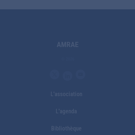
AMRAE
® 2026
L'association
Bottom
L'agenda
Footer
Bibliothèque
Menu