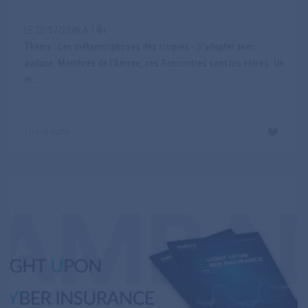
LE 20/07/2026 A 14H
Thème : Les métamorphoses des risques - S'adapter avec
audace. Membres de l'Amrae, ces Rencontres sont les vôtres. Un
m...
Lire la suite