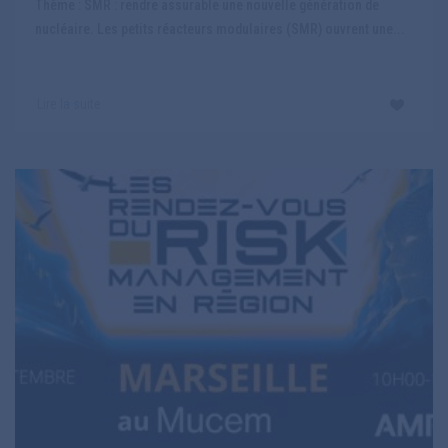
Thème : SMR : rendre assurable une nouvelle génération de
nucléaire. Les petits réacteurs modulaires (SMR) ouvrent une...
Lire la suite