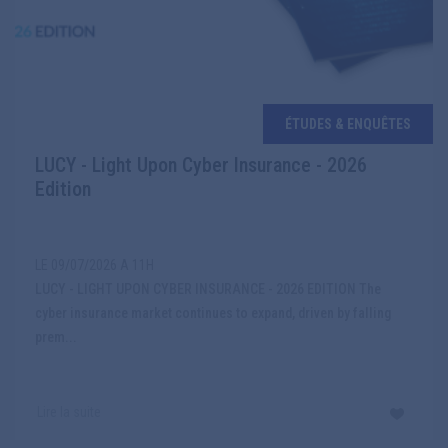
ÉTUDES & ENQUÊTES
LUCY - Light Upon Cyber Insurance - 2026
Edition
LE 09/07/2026 A 11H
LUCY - LIGHT UPON CYBER INSURANCE - 2026 EDITION The
cyber insurance market continues to expand, driven by falling
prem...
Lire la suite