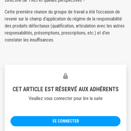
Directive de 1985 et quelles perspectives ?
Cette première réunion du groupe de travail a été l’occasion de
revenir sur le champ d’application du régime de la responsabilité
des produits défectueux (qualification, articulation avec les autres
responsabilités, présomptions, prescriptions, etc.) et d’en
constater les insuffisances.
CET ARTICLE EST RÉSERVÉ AUX ADHÉRENTS
Veuillez vous connecter pour lire la suite
SE CONNECTER