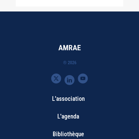
AMRAE
® 2026
L'association
Bottom
L'agenda
Footer
Bibliothèque
Menu