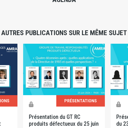
AUTRES PUBLICATIONS SUR LE MÊME SUJET
IONS
PRÉSENTATIONS
Présentation du GT Nucléaire
Prés
 juin
du 23 juin 2026
Biod