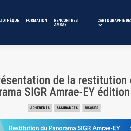
tion du Panorama SIGR Amrae
LIOTHÈQUE
FORMATION
RENCONTRES
CARTOGRAPHIE DE
AMRAE
ésentation de la restitution
rama SIGR Amrae-EY édition
ADHÉRENTS
ASSURANCES
RISQUES