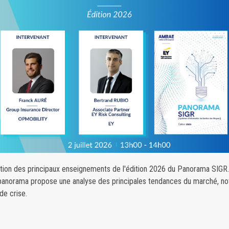
ution des principaux enseignements de l'édition 2026 du Panorama SIG
 panorama propose une analyse des principales tendances du marché, not
de crise.