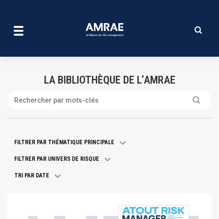
La bibliothèque de l’amrae
Aller
au
contenu
principal
LA BIBLIOTHÈQUE DE L’AMRAE
Search
FILTRER PAR THÉMATIQUE PRINCIPALE
FILTRER PAR UNIVERS DE RISQUE
TRI PAR DATE