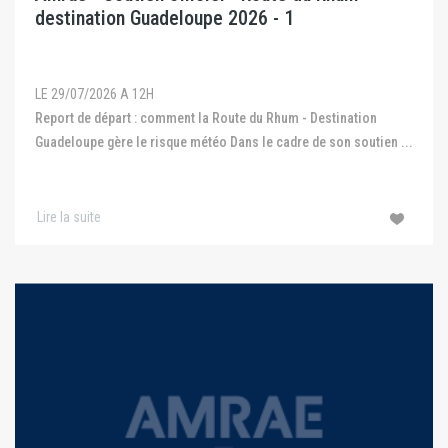
destination Guadeloupe 2026 - 1
LE 29/07/2026 A 12H
Report de départ : comment la Route du Rhum - Destination
Guadeloupe gère le risque météo Dans le cadre de son soutien ...
Lire la suite