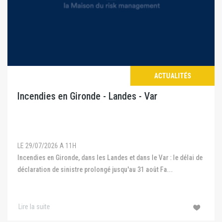
ACTUALITÉS
Incendies en Gironde - Landes - Var
LE 29/07/2026 A 11H
Incendies en Gironde, dans les Landes et dans le Var : le délai de
déclaration de sinistre prolongé jusqu'au 31 août Fa...
Lire la suite