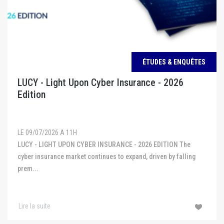
ÉTUDES & ENQUÊTES
LUCY - Light Upon Cyber Insurance - 2026
Edition
LE 09/07/2026 A 11H
LUCY - LIGHT UPON CYBER INSURANCE - 2026 EDITION The
cyber insurance market continues to expand, driven by falling
prem...
Lire la suite