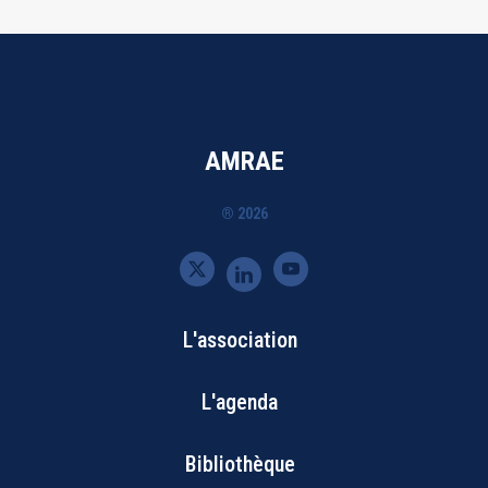
AMRAE
® 2026
L'association
Bottom
L'agenda
Footer
Bibliothèque
Menu