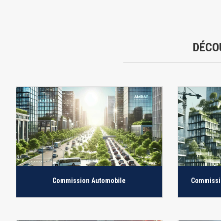
DÉCO
Commission Automobile
Commissio