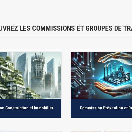
UVREZ LES COMMISSIONS ET GROUPES DE TR
n Construction et Immobilier
Commission Prévention et 