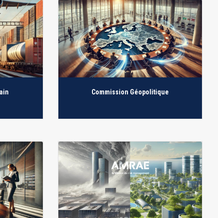
ain
Commission Géopolitique