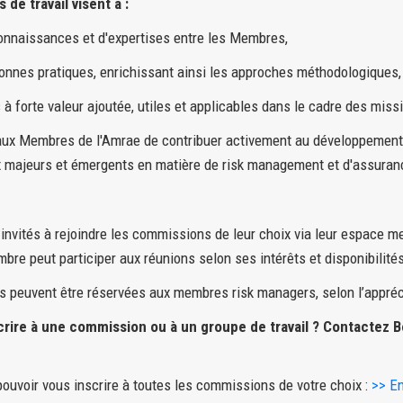
de travail visent à :
nnaissances et d'expertises entre les Membres,
nes pratiques, enrichissant ainsi les approches méthodologiques,
 forte valeur ajoutée, utiles et applicables dans le cadre des mis
aux Membres de l'Amrae de contribuer activement au développement d
x majeurs et émergents en matière de risk management et d'assuran
nvités à rejoindre les commissions de leur choix via leur espace 
bre peut participer aux réunions selon ses intérêts et disponibilité
s peuvent être réservées aux membres risk managers, selon l’appréc
crire à une commission ou à un groupe de travail ? Contactez B
pouvoir vous inscrire à toutes les commissions de votre choix :
>> En