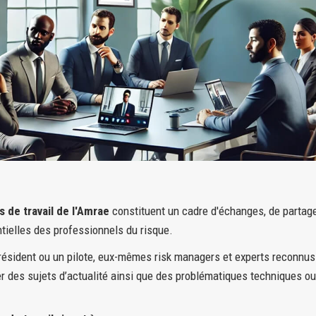
 de travail de l'Amrae
constituent un cadre d'échanges, de partage
ielles des professionnels du risque.
président ou un pilote, eux-mêmes risk managers et experts reconnu
ter des sujets d’actualité ainsi que des problématiques techniques o