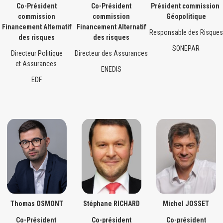
Co-Président
Co-Président
Président commission
commission
commission
Géopolitique
Financement Alternatif
Financement Alternatif
Responsable des Risques
des risques
des risques
SONEPAR
Directeur Politique
Directeur des Assurances
et
Assurances
ENEDIS
EDF
Thomas OSMONT
Stéphane RICHARD
Michel JOSSET
Co-Président
Co-président
Co-président