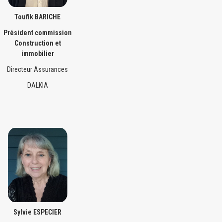
Toufik BARICHE
Président commission
Construction et
immobilier
Directeur Assurances
DALKIA
Sylvie ESPECIER