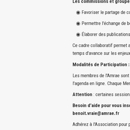
Les commissions et groupes 
◉ Favoriser le partage de co
◉ Permettre l'échange de bon
◉ Élaborer des publications à
Ce cadre collaboratif permet 
temps d'avance sur les enjeu
Modalités de Participation :
Les membres de l'Amrae sont i
l'agenda en ligne. Chaque Mem
Attention
: certaines session
Besoin d'aide pour vous ins
benoit.vraie@amrae.fr
Adhérez à l'Association pour 