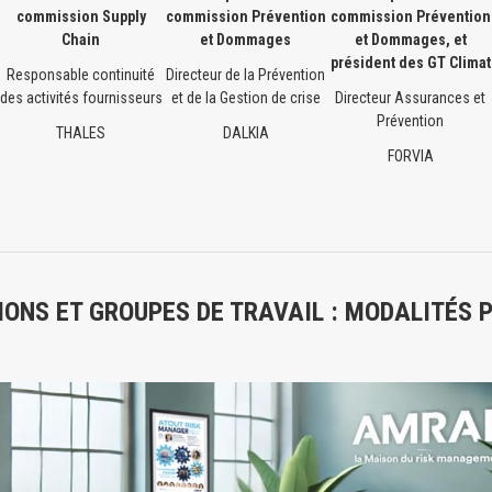
commission Supply
commission Prévention
commission Prévention
Chain
et Dommages
et Dommages, et
président des GT Climat
Responsable continuité
Directeur de la Prévention
des activités fournisseurs
et de la Gestion de crise
Directeur Assurances et
Prévention
THALES
DALKIA
FORVIA
ONS ET GROUPES DE TRAVAIL : MODALITÉS 