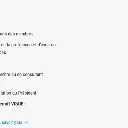
sions des membres.
e la profession et d'avoir un
ces.
membre ou en consultant
s.
iation du Président.
enoît VRAIE :
 savoir plus <<