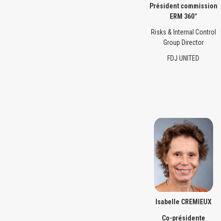
Président commission
ERM 360°
Risks & Internal Control
Group Director
FDJ UNITED
Isabelle CREMIEUX
Co-présidente