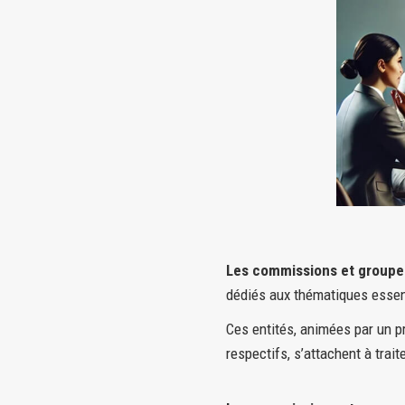
Les commissions et groupes
dédiés aux thématiques essent
Ces entités, animées par un 
respectifs, s’attachent à trai