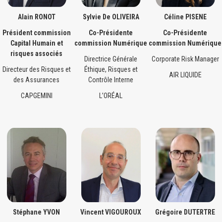
Alain RONOT
Sylvie De OLIVEIRA
Céline PISENE
Président commission
Co-Présidente
Co-Présidente
Capital Humain et
commission Numérique
commission Numérique
risques associés
Directrice Générale
Corporate Risk Manager
Directeur des Risques et
Éthique, Risques et
AIR LIQUIDE
des Assurances
Contrôle Interne
CAPGEMINI
L’ORÉAL
Stéphane YVON
Vincent VIGOUROUX
Grégoire DUTERTRE