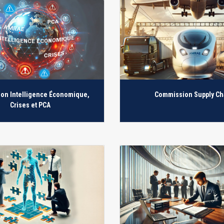
on Intelligence Économique,
Commission Supply Ch
Crises et PCA