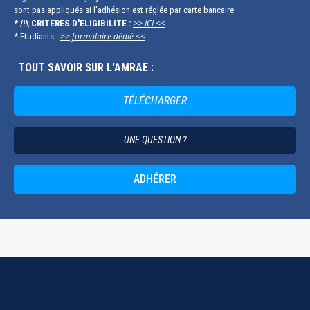
sont pas appliqués si l'adhésion est réglée par carte bancaire
>> ICI <<
* /!\ CRITERES D'ELIGIBILITE :
>> formulaire dédié <<
* Etudiants :
TOUT SAVOIR SUR L'AMRAE :
TÉLÉCHARGER
UNE QUESTION ?
ADHÉRER