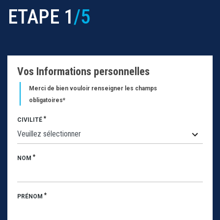
ETAPE 1
/5
Vos Informations personnelles
Merci de bien vouloir renseigner les champs
obligatoires*
*
CIVILITÉ
*
NOM
*
PRÉNOM