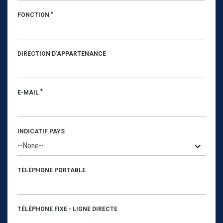
*
FONCTION
DIRECTION D’APPARTENANCE
*
E-MAIL
INDICATIF PAYS
TÉLÉPHONE PORTABLE
TÉLÉPHONE FIXE - LIGNE DIRECTE