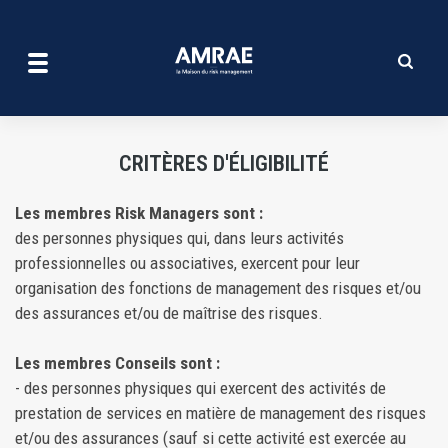
Critères d'éligibilité | AMRA
Aller
au
contenu
principal
CRITÈRES D'ÉLIGIBILITÉ
Les membres Risk Managers sont :
des personnes physiques qui, dans leurs activités
professionnelles ou associatives, exercent pour leur
organisation des fonctions de management des risques et/ou
des assurances et/ou de maîtrise des risques.
Les membres Conseils sont :
- des personnes physiques qui exercent des activités de
prestation de services en matière de management des risques
et/ou des assurances (sauf si cette activité est exercée au