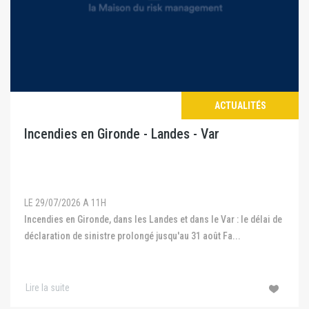
ACTUALITÉS
Incendies en Gironde - Landes - Var
LE 29/07/2026 A 11H
Incendies en Gironde, dans les Landes et dans le Var : le délai de
déclaration de sinistre prolongé jusqu'au 31 août Fa...
Lire la suite