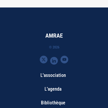
AMRAE
® 2026
L'association
Bottom
L'agenda
Footer
Bibliothèque
Menu