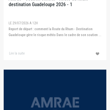
destination Guadeloupe 2026 - 1
LE 29/07/2026 A 12H
Report de départ : comment la Route du Rhum - Destination
Guadeloupe gère le risque météo Dans le cadre de son soutien ...
Lire la suite