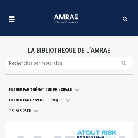
La bibliothèque de l’amrae
Aller
au
contenu
principal
LA BIBLIOTHÈQUE DE L’AMRAE
Search
FILTRER PAR THÉMATIQUE PRINCIPALE
FILTRER PAR UNIVERS DE RISQUE
TRI PAR DATE