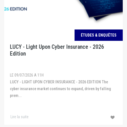
ÉTUDES & ENQUÊTES
LUCY - Light Upon Cyber Insurance - 2026
Edition
LE 09/07/2026 A 11H
LUCY - LIGHT UPON CYBER INSURANCE - 2026 EDITION The
cyber insurance market continues to expand, driven by falling
prem...
Lire la suite