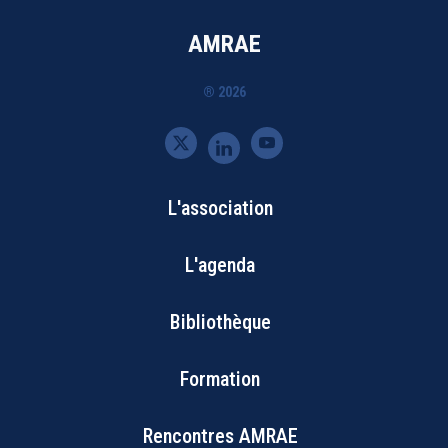
AMRAE
® 2026
L'association
Bottom
L'agenda
Footer
Bibliothèque
Menu
Formation
Rencontres AMRAE