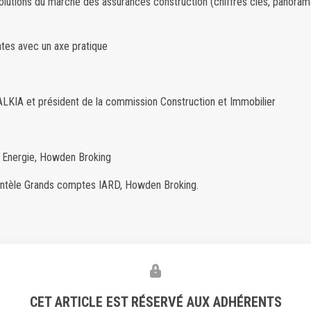
volutions du marché des assurances construction (chiffres clés, panorama 
antes avec un axe pratique
ALKIA et président de la commission Construction et Immobilier
& Energie, Howden Broking
ientèle Grands comptes IARD, Howden Broking.
CET ARTICLE EST RÉSERVÉ AUX ADHÉRENTS