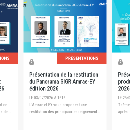
IONS
PRÉSENTATIONS
ution
Présentation du GT RC
Prés
-EY
produits défectueux du 25 juin
du 23
2026
LE 23/
LE 25/06/2026 A 1515
Thème 
Thème&nbsp;:&nbsp;Quatre décennies
nouvell
ements
après :
petits
..
quelles&nbsp;applications&nbsp;de la
Directive de 1985 et quelles&nbsp;perspe