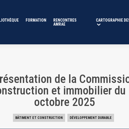
ion Construction et immobil
LIOTHÈQUE
FORMATION
RENCONTRES
CARTOGRAPHIE DE
AMRAE
résentation de la Commissi
nstruction et immobilier du
octobre 2025
BÂTIMENT ET CONSTRUCTION
DÉVELOPPEMENT DURABLE