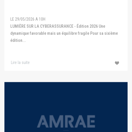
LE 29/05/2026 A 10H
LUMIÈRE SUR LA CYBERASSURANCE - Édition 2026 Une
dynamique favorable mais un équilibre fragile Pour sa sixième
édition...
Lire la suite