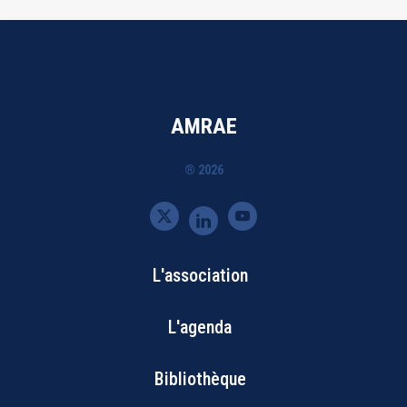
AMRAE
® 2026
L'association
Bottom
L'agenda
Footer
Bibliothèque
Menu