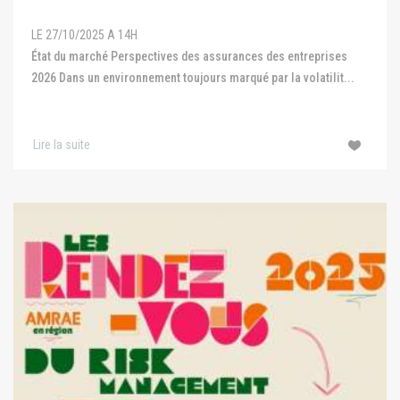
LE 27/10/2025 A 14H
État du marché Perspectives des assurances des entreprises
2026 Dans un environnement toujours marqué par la volatilit...
Lire la suite