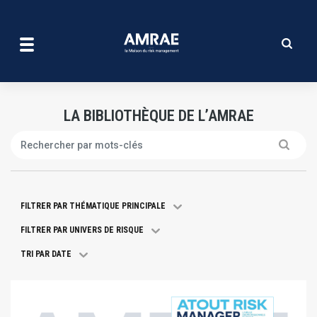
La bibliothèque de l’amrae
Aller
au
contenu
principal
LA BIBLIOTHÈQUE DE L’AMRAE
Search
FILTRER PAR THÉMATIQUE PRINCIPALE
FILTRER PAR UNIVERS DE RISQUE
TRI PAR DATE