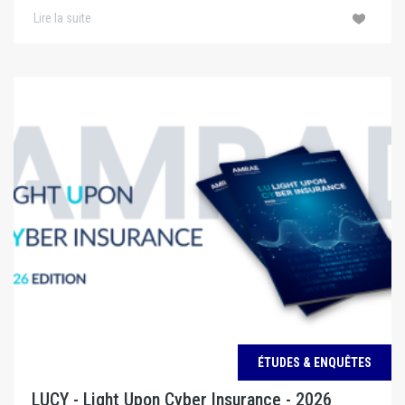
Lire la suite
ÉTUDES & ENQUÊTES
LUCY - Light Upon Cyber Insurance - 2026