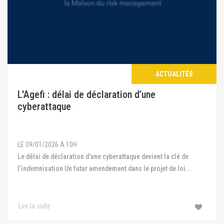
ACTUALITÉS
L'Agefi : délai de déclaration d’une
cyberattaque
LE 09/01/2026 A 10H
Le délai de déclaration d’une cyberattaque devient la clé de
l’indemnisation Un futur amendement dans le projet de loi...
Lire la suite