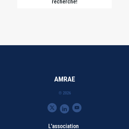
recherche!
AMRAE
® 2026
L'association
Bottom