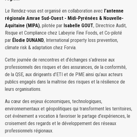
Le Rendez-vous est organisé en collaboration avec
l'antenne
régionale
Amrae Sud-Ouest - Midi-Pyrénées & Nouvelle-
Aquitaine (MIPA)
, pilotée par
Isabelle GOUT
, Directrice Audit,
Risque et Compliance chez Labeyrie Fine Foods, et Co-piloté
par
Élodie DUNAND
, International property loss prevention,
climate risk & adaptation chez Forvia.
Cette journée de rencontres et d’échanges s’adresse aux
professionnels des risques et des assurances, de la conformité,
de la QSE, aux dirigeants d’ETI et de PME ainsi qu’aux acteurs
publics engagés dans la maîtrise des risques et la résilience de
leurs organisations.
Au cœur des enjeux économiques, technologiques,
environnementaux et géopolitiques qui transforment les territoires,
cet événement a vocation à favoriser le partage d'expériences, le
croisement des regards et le développement des réseaux
professionnels régionaux.