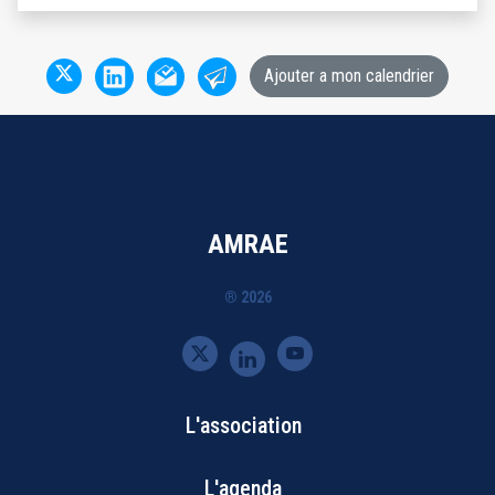
Ajouter a mon calendrier
AMRAE
® 2026
L'association
Bottom
L'agenda
Footer