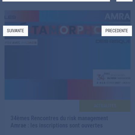
SUIVANTE
PRECEDENTE
ACTUALITÉS
34èmes Rencontres du risk management
Amrae : les inscriptions sont ouvertes