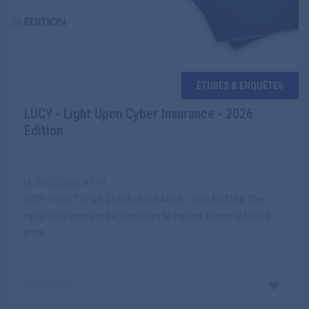
ÉTUDES & ENQUÊTES
LUCY - Light Upon Cyber Insurance - 2026
Edition
LE 09/07/2026 A 11H
LUCY - LIGHT UPON CYBER INSURANCE - 2026 EDITION The
cyber insurance market continues to expand, driven by falling
prem...
Lire la suite