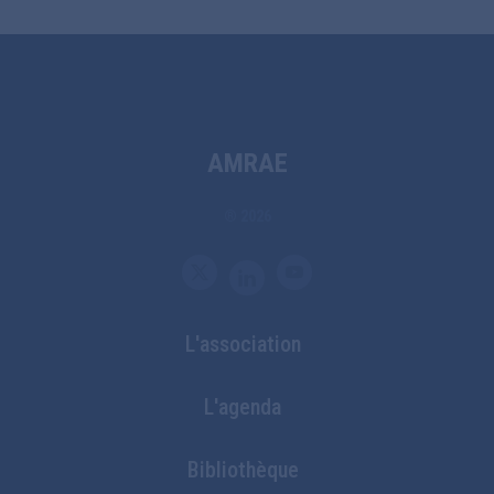
AMRAE
® 2026
L'association
Bottom
L'agenda
Footer
Bibliothèque
Menu