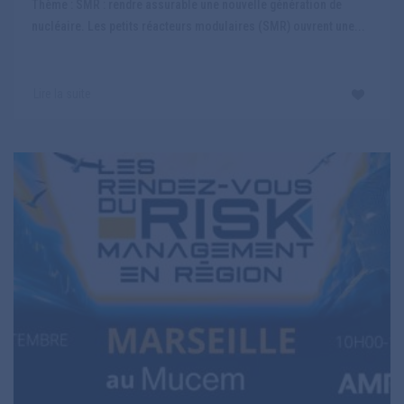
Thème : SMR : rendre assurable une nouvelle génération de
nucléaire. Les petits réacteurs modulaires (SMR) ouvrent une...
Lire la suite