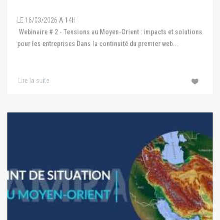
LE 16/03/2026 A 14H
Webinaire # 2 - Tensions au Moyen-Orient : impacts et solutions
pour les entreprises Dans la continuité du premier web...
Lire la suite