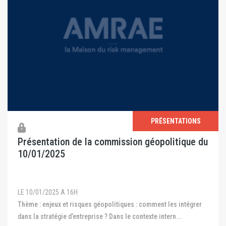
PRÉSENTATIONS
Présentation de la commission géopolitique du
10/01/2025
LE 10/01/2025 A 16H
Thème : enjeux et risques géopolitiques : comment les intégrer
dans la stratégie d’entreprise ? Dans le contexte intern...