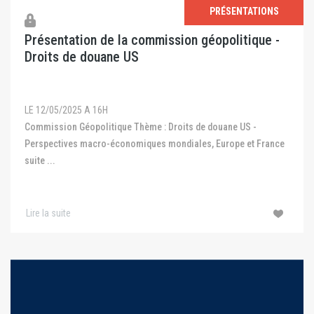
PRÉSENTATIONS
Présentation de la commission géopolitique -
Droits de douane US
LE 12/05/2025 A 16H
Commission Géopolitique Thème : Droits de douane US -
Perspectives macro-économiques mondiales, Europe et France
suite ...
Lire la suite