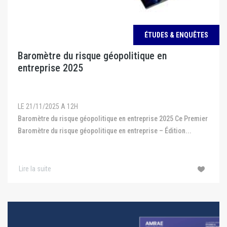
ÉTUDES & ENQUÊTES
Baromètre du risque géopolitique en
entreprise 2025
LE 21/11/2025 A 12H
Baromètre du risque géopolitique en entreprise 2025 Ce Premier
Baromètre du risque géopolitique en entreprise – Édition...
Lire la suite