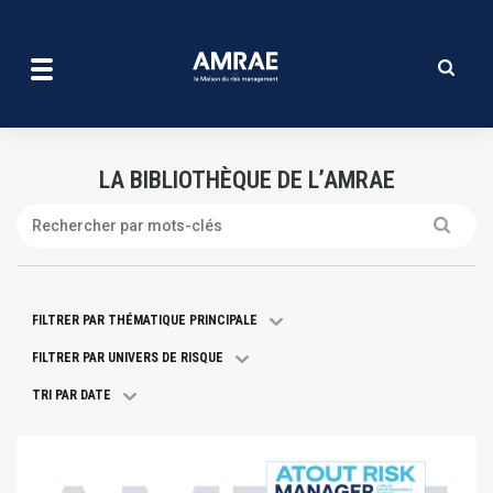
La bibliothèque de l’amrae
Aller
au
contenu
principal
LA BIBLIOTHÈQUE DE L’AMRAE
Search
FILTRER PAR THÉMATIQUE PRINCIPALE
FILTRER PAR UNIVERS DE RISQUE
TRI PAR DATE