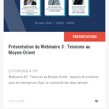
PRÉSENTATIONS
Présentation du Webinaire 3 : Tensions au
Moyen-Orient
LE 07/04/2026 A 15H
Webinaire #3 - Tensions au Moyen-Orient : impacts et solutions
pour les entreprises Dans la continuité des deux dernier...
Lire la suite