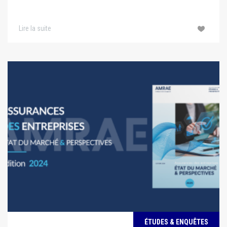
Lire la suite
ÉTUDES & ENQUÊTES