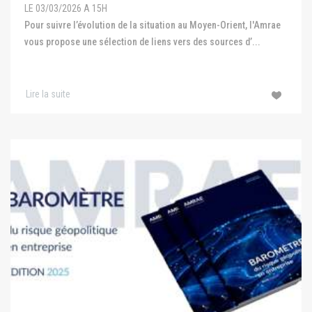
LE 03/03/2026 A 15H
Pour suivre l’évolution de la situation au Moyen-Orient, l'Amrae
vous propose une sélection de liens vers des sources d’...
Lire la suite