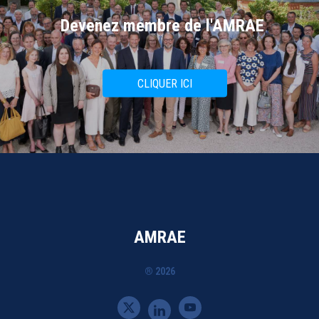
Devenez membre de l'AMRAE
CLIQUER ICI
AMRAE
® 2026