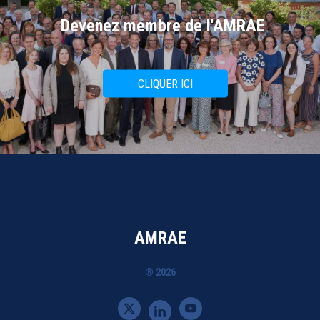
Devenez membre de l'AMRAE
CLIQUER ICI
AMRAE
® 2026