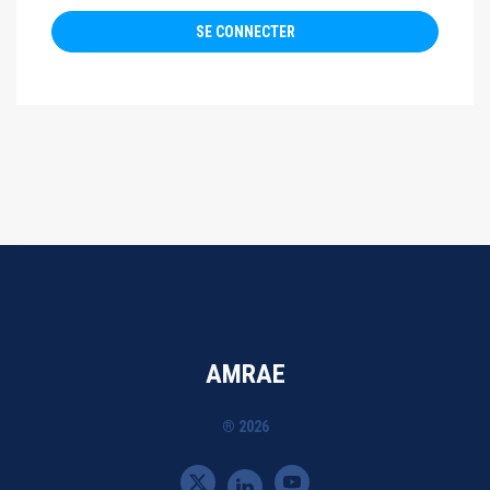
AMRAE
® 2026