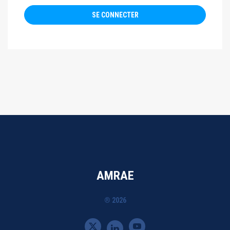
AMRAE
® 2026