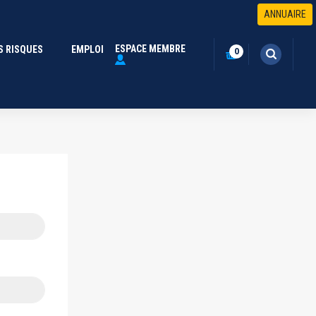
ANNUAIRE
ESPACE MEMBRE
S RISQUES
(CURRENT)
EMPLOI
0