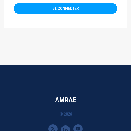
AMRAE
® 2026