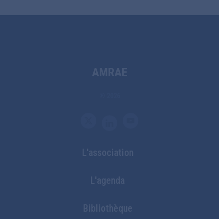
AMRAE
® 2026
L'association
Bottom
L'agenda
Footer
Bibliothèque
Menu