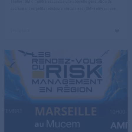
Thème : SMR : rendre assurable une nouvelle génération de
nucléaire. Les petits réacteurs modulaires (SMR) ouvrent une...
Lire la suite