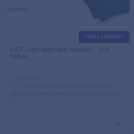
ÉTUDES & ENQUÊTES
LUCY - Light Upon Cyber Insurance - 2026
Edition
LE 09/07/2026 A 11H
LUCY - LIGHT UPON CYBER INSURANCE - 2026 EDITION The
cyber insurance market continues to expand, driven by falling
prem...
Lire la suite