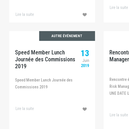
Lire la suite
Lire la suite
AUTRE ÉVÉNEMENT
13
Speed Member Lunch
Rencontr
Journée des Commissions
Manager
Juin
2019
2019
Rencontre échange étudiants adhérents et
Speed Member Lunch Journée des
Risk Mana
Commissions 2019
UNE DATE 
Lire la suite
Lire la suite