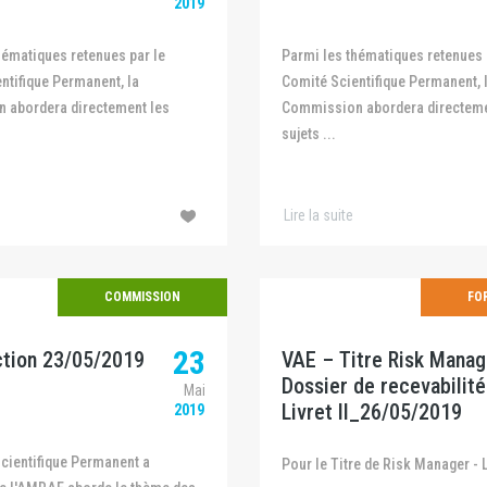
2019
Parmi les thématiques retenues par le
ntifique Permanent, la
Comité Scientifique Permanent, 
 abordera directement les
Commission abordera directeme
sujets ...
Lire la suite
COMMISSION
FO
23
ction 23/05/2019
VAE – Titre Risk Manag
Dossier de recevabilité
Mai
Livret II_26/05/2019
2019
Pour le Titre de Risk Manager - L