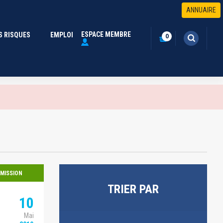
ANNUAIRE
ESPACE MEMBRE
S RISQUES
(CURRENT)
EMPLOI
0
MISSION
TRIER PAR
10
Mai