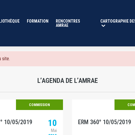
E
LIOTHÈQUE
FORMATION
RENCONTRES
CARTOGRAPHIE DE
AMRAE
 site.
L’AGENDA DE L’AMRAE
COMMISSION
COM
10
° 10/05/2019
ERM 360° 10/05/2019
Mai