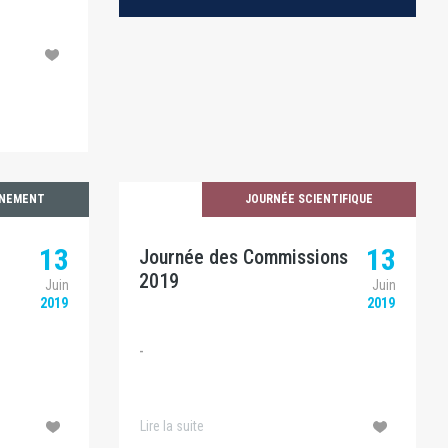
ÉNEMENT
JOURNÉE SCIENTIFIQUE
13
13
9
Journée des Commissions
2019
Juin
Juin
2019
2019
-
Lire la suite