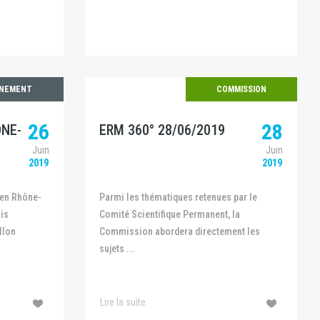
ÉNEMENT
COMMISSION
26
28
NE-
ERM 360° 28/06/2019
Juin
Juin
2019
2019
Parmi les thématiques retenues par le
is
Comité Scientifique Permanent, la
llon
Commission abordera directement les
sujets ...
Lire la suite