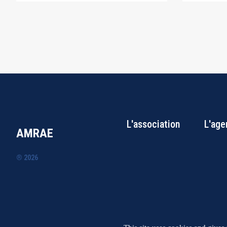
L'association
L'age
AMRAE
® 2026