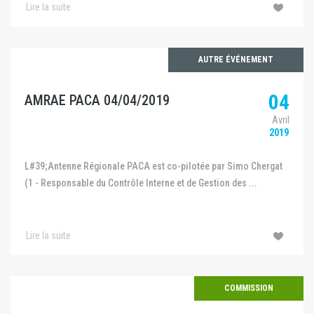
Lire la suite
AUTRE ÉVÉNEMENT
04
AMRAE PACA 04/04/2019
Avril
2019
L#39;Antenne Régionale PACA est co-pilotée par Simo Chergat
(1 - Responsable du Contrôle Interne et de Gestion des ...
Lire la suite
COMMISSION