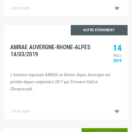
Lire la suite
AUTRE ÉVÉNEMENT
14
AMRAE AUVERGNE-RHONE-ALPES
14/03/2019
Mars
2019
L'antenne régionale AMRAE en Rhône-Alpes-Auvergne est
pilotée depuis septembre 2017 par Florence Vallon
(Responsabl...
Lire la suite