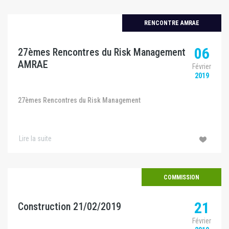
RENCONTRE AMRAE
06
27èmes Rencontres du Risk Management
AMRAE
Février
2019
27èmes Rencontres du Risk Management
Lire la suite
COMMISSION
21
Construction 21/02/2019
Février