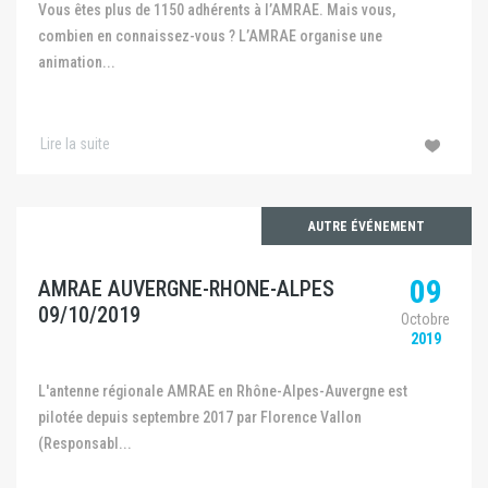
Vous êtes plus de 1150 adhérents à l’AMRAE. Mais vous,
combien en connaissez-vous ? L’AMRAE organise une
animation...
Lire la suite
AUTRE ÉVÉNEMENT
09
AMRAE AUVERGNE-RHONE-ALPES
09/10/2019
Octobre
2019
L'antenne régionale AMRAE en Rhône-Alpes-Auvergne est
pilotée depuis septembre 2017 par Florence Vallon
(Responsabl...