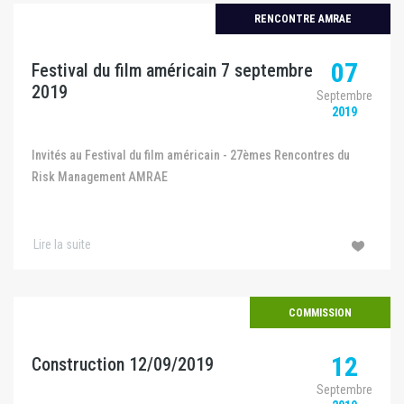
RENCONTRE AMRAE
07
Festival du film américain 7 septembre
2019
Septembre
2019
Invités au Festival du film américain - 27èmes Rencontres du
Risk Management AMRAE
Lire la suite
COMMISSION
12
Construction 12/09/2019
Septembre