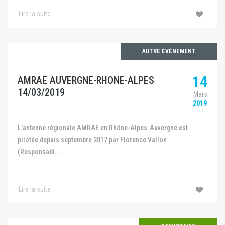
Lire la suite
AUTRE ÉVÉNEMENT
14
AMRAE AUVERGNE-RHONE-ALPES
14/03/2019
Mars
2019
L'antenne régionale AMRAE en Rhône-Alpes-Auvergne est
pilotée depuis septembre 2017 par Florence Vallon
(Responsabl...
Lire la suite