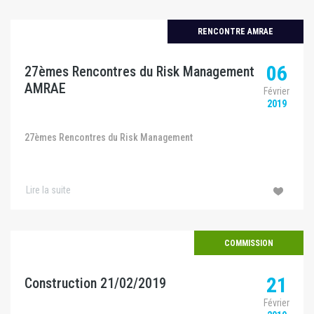
RENCONTRE AMRAE
06
27èmes Rencontres du Risk Management
AMRAE
Février
2019
27èmes Rencontres du Risk Management
Lire la suite
COMMISSION
21
Construction 21/02/2019
Février