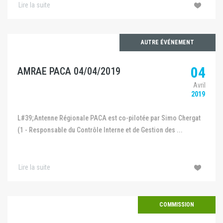
Lire la suite
AUTRE ÉVÉNEMENT
04
AMRAE PACA 04/04/2019
Avril
2019
L#39;Antenne Régionale PACA est co-pilotée par Simo Chergat
(1 - Responsable du Contrôle Interne et de Gestion des ...
Lire la suite
COMMISSION