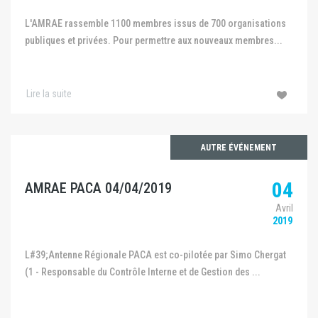
L'AMRAE rassemble 1100 membres issus de 700 organisations
publiques et privées. Pour permettre aux nouveaux membres...
Lire la suite
AUTRE ÉVÉNEMENT
04
AMRAE PACA 04/04/2019
Avril
2019
L#39;Antenne Régionale PACA est co-pilotée par Simo Chergat
(1 - Responsable du Contrôle Interne et de Gestion des ...