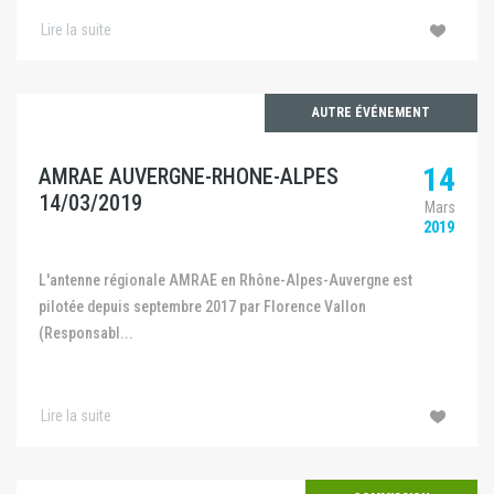
Lire la suite
AUTRE ÉVÉNEMENT
14
AMRAE AUVERGNE-RHONE-ALPES
14/03/2019
Mars
2019
L'antenne régionale AMRAE en Rhône-Alpes-Auvergne est
pilotée depuis septembre 2017 par Florence Vallon
(Responsabl...
Lire la suite