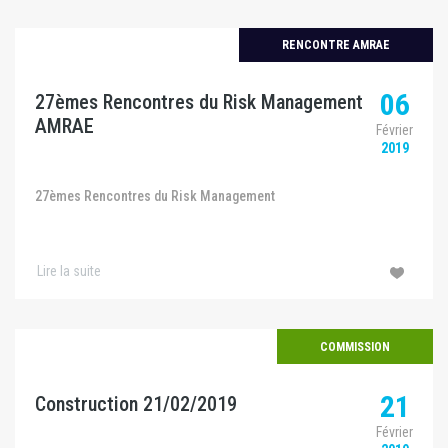
RENCONTRE AMRAE
06
27èmes Rencontres du Risk Management
AMRAE
Février
2019
27èmes Rencontres du Risk Management
Lire la suite
COMMISSION
21
Construction 21/02/2019
Février