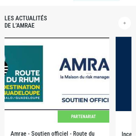
LES ACTUALITÉS
DE L’AMRAE
PARTENARIAT
Amrae - Soutien officiel - Route du
Incen