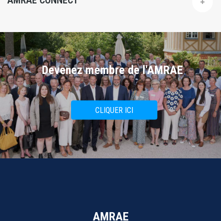
AMRAE CONNECT
Devenez membre de l'AMRAE
CLIQUER ICI
AMRAE