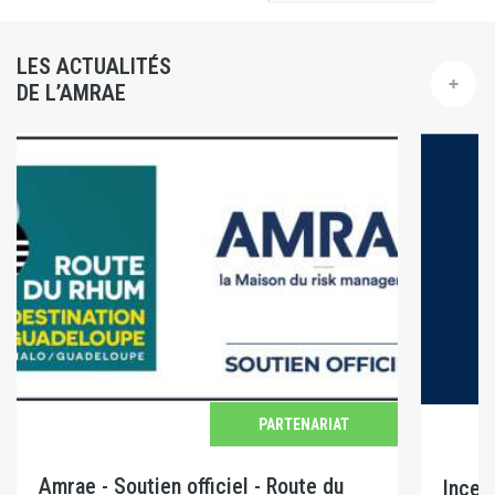
LES ACTUALITÉS
DE L’AMRAE
PARTENARIAT
Amrae - Soutien officiel - Route du
Incen