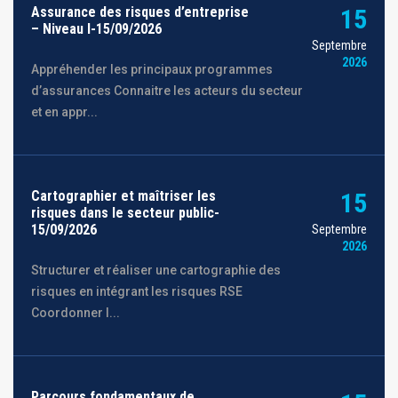
Assurance des risques d’entreprise
15
– Niveau I-15/09/2026
Septembre
2026
Appréhender les principaux programmes
d’assurances Connaitre les acteurs du secteur
et en appr...
Cartographier et maîtriser les
15
risques dans le secteur public-
15/09/2026
Septembre
2026
Structurer et réaliser une cartographie des
risques en intégrant les risques RSE
Coordonner l...
Parcours fondamentaux de