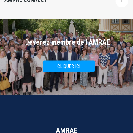
AMRAE CONNECT
Devenez membre de l'AMRAE
CLIQUER ICI
AMRAE