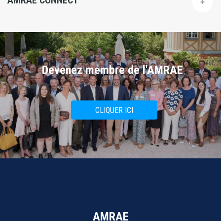
AMRAE CONNECT
Devenez membre de l'AMRAE
CLIQUER ICI
AMRAE