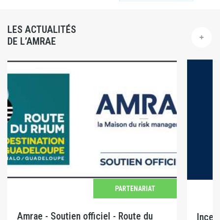
LES ACTUALITÉS
DE L’AMRAE
PARTENARIAT
Amrae - Soutien officiel - Route du
Incen