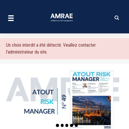
| AMRAE
Aller
au
contenu
principal
Message
Un choix interdit a été détecté. Veuillez contacter
l'administrateur du site.
d'erreur