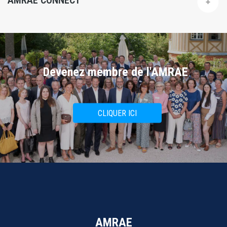
AMRAE CONNECT
Devenez membre de l'AMRAE
CLIQUER ICI
AMRAE