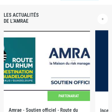
LES ACTUALITÉS
DE L’AMRAE
PARTENARIAT
Amrae - Soutien officiel - Route du
Incen