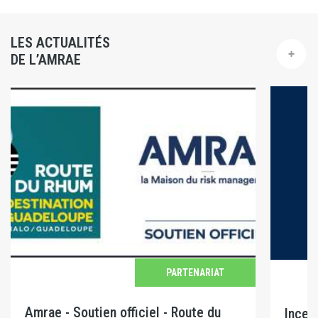
LES ACTUALITÉS
DE L’AMRAE
PARTENARIAT
Amrae - Soutien officiel - Route du
Incen