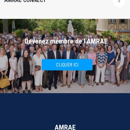
AMRAE CONNECT
Devenez membre de l'AMRAE
CLIQUER ICI
AMRAE