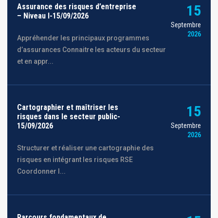
Assurance des risques d’entreprise
15
– Niveau I-15/09/2026
Septembre
2026
Appréhender les principaux programmes
d’assurances Connaitre les acteurs du secteur
et en appr...
Cartographier et maîtriser les
15
risques dans le secteur public-
15/09/2026
Septembre
2026
Structurer et réaliser une cartographie des
risques en intégrant les risques RSE
Coordonner l...
Parcours fondamentaux de