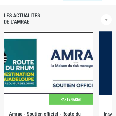
LES ACTUALITÉS
DE L’AMRAE
PARTENARIAT
Amrae - Soutien officiel - Route du
Incen