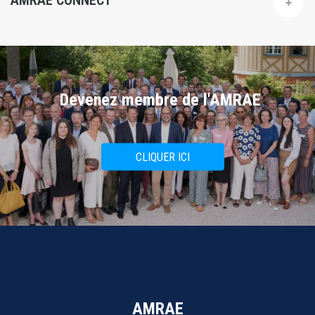
AMRAE CONNECT
Devenez membre de l'AMRAE
CLIQUER ICI
AMRAE