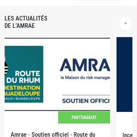
LES ACTUALITÉS
DE L’AMRAE
PARTENARIAT
Amrae - Soutien officiel - Route du
Incen