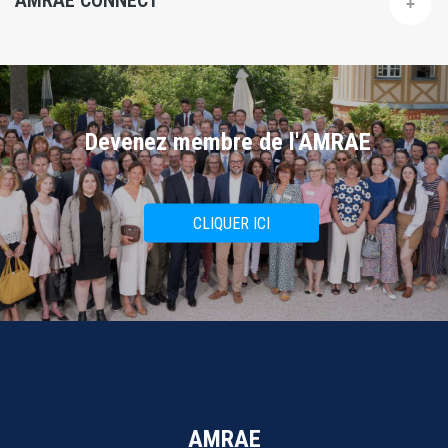
AMRAE CONNECT
Devenez membre de l'AMRAE
CLIQUER ICI
AMRAE