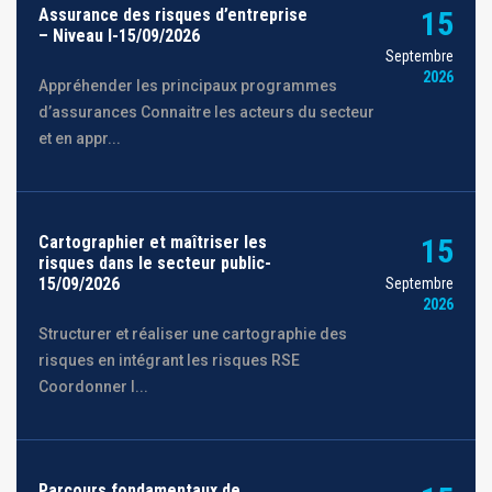
Assurance des risques d’entreprise
15
– Niveau I-15/09/2026
Septembre
2026
Appréhender les principaux programmes
d’assurances Connaitre les acteurs du secteur
et en appr...
Cartographier et maîtriser les
15
risques dans le secteur public-
15/09/2026
Septembre
2026
Structurer et réaliser une cartographie des
risques en intégrant les risques RSE
Coordonner l...
Parcours fondamentaux de