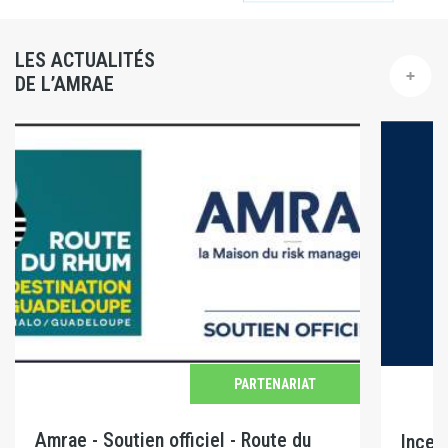
LES ACTUALITÉS
DE L’AMRAE
PARTENARIAT
Amrae - Soutien officiel - Route du
Incen