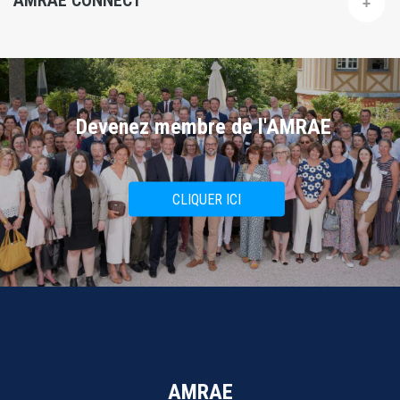
AMRAE CONNECT
Devenez membre de l'AMRAE
CLIQUER ICI
AMRAE