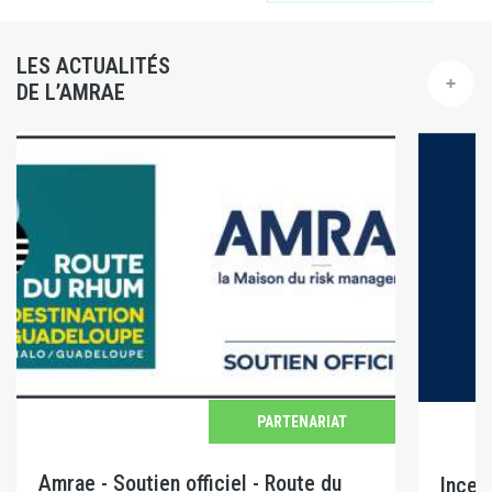
LES ACTUALITÉS
DE L’AMRAE
PARTENARIAT
Amrae - Soutien officiel - Route du
Incen