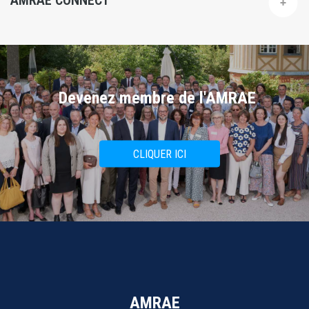
AMRAE CONNECT
Devenez membre de l'AMRAE
CLIQUER ICI
AMRAE