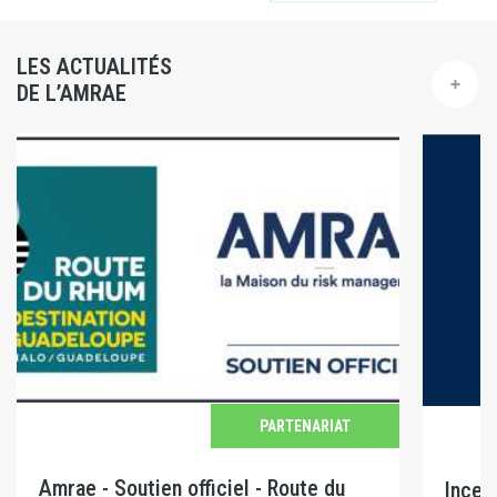
LES ACTUALITÉS
DE L’AMRAE
PARTENARIAT
Amrae - Soutien officiel - Route du
Incen