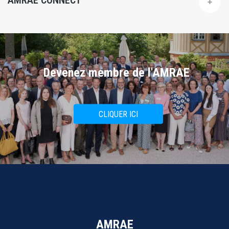
AMRAE CONNECT
Devenez membre de l'AMRAE
CLIQUER ICI
AMRAE