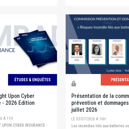
ÉTUDES & ENQUÊTES
PRÉSENTA
ight Upon Cyber
Présentation de la comm
 - 2026 Edition
prévention et dommages
juillet 2026
26 A 11H
LE 03/07/2026 A 16H
Les incendies liés aux batteries sont de