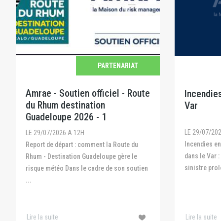
PARTENARIAT
Amrae - Soutien officiel - Route
Incendies
du Rhum destination
Var
Guadeloupe 2026 - 1
LE 29/07/20
LE 29/07/2026 A 12H
Incendies en Gironde, dans les Landes et
Report de départ : comment la Route du
dans le Var :
Rhum - Destination Guadeloupe gère le
sinistre prol
risque météo Dans le cadre de son soutien
...
Lire la suite
Lire la suite