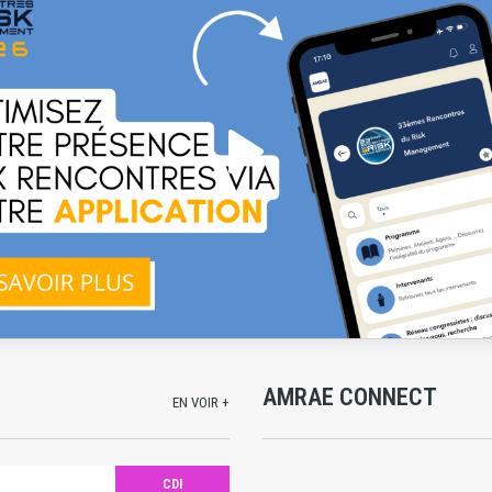
AMRAE CONNECT
EN VOIR +
CDI