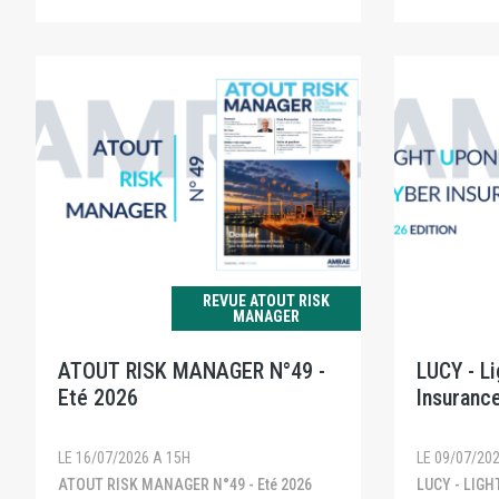
REVUE ATOUT RISK
MANAGER
ATOUT RISK MANAGER N°49 -
LUCY - L
Eté 2026
Insurance
LE 16/07/2026 A 15H
LE 09/07/20
ATOUT RISK MANAGER N°49 - Eté 2026
LUCY - LIGHT UPON CYBER INSURANCE -