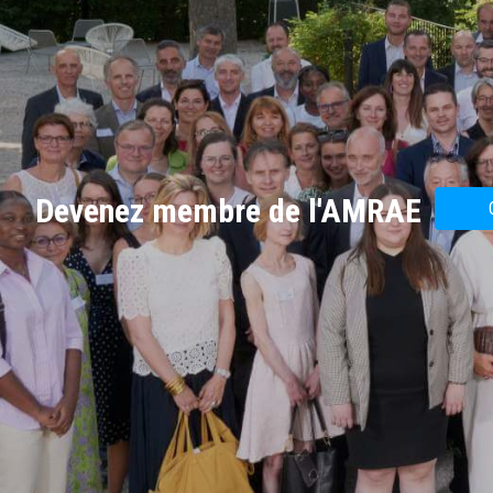
Devenez membre de l'AMRAE