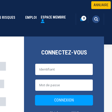
ANNUAIRE
ESPACE MEMBRE
S RISQUES
(CURRENT)
EMPLOI
0
CONNECTEZ-VOUS
CONNEXION