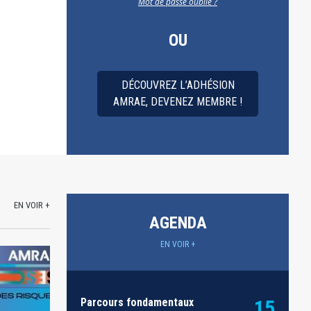
Mot de passe oublié ?
OU
DÉCOUVREZ L’ADHÉSION
AMRAE, DEVENEZ MEMBRE !
EN VOIR +
AGENDA
EN VOIR +
Parcours fondamentaux
15