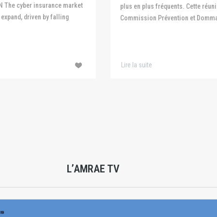
N The cyber insurance market
plus en plus fréquents. Cette réuni
expand, driven by falling
Commission Prévention et Domma
Lire la suite
L’AMRAE TV