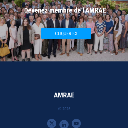
Devenez membre de l'AMRAE
CLIQUER ICI
AMRAE
® 2026