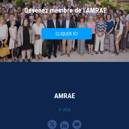
Devenez membre de l'AMRAE
CLIQUER ICI
AMRAE
® 2026