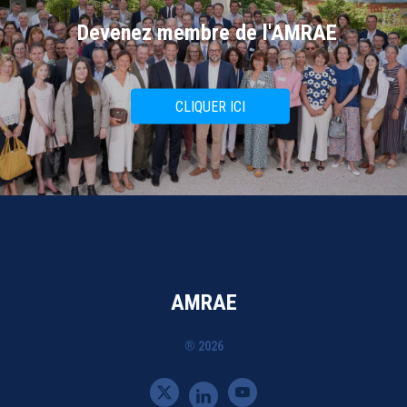
Devenez membre de l'AMRAE
CLIQUER ICI
AMRAE
® 2026