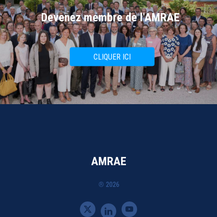
Devenez membre de l'AMRAE
CLIQUER ICI
AMRAE
® 2026