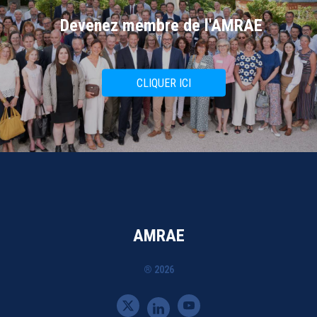
Devenez membre de l'AMRAE
CLIQUER ICI
AMRAE
® 2026