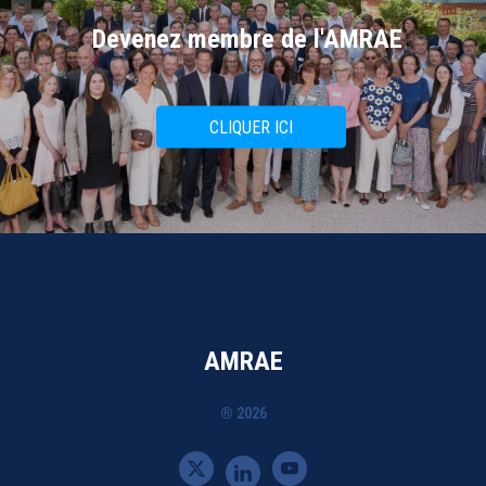
Devenez membre de l'AMRAE
CLIQUER ICI
AMRAE
® 2026