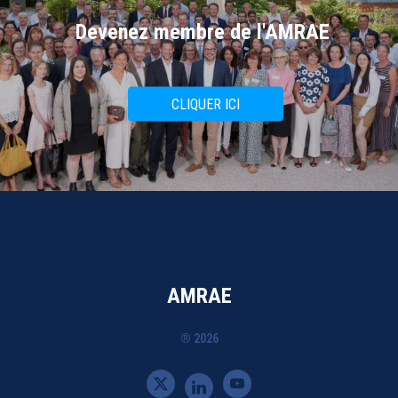
Devenez membre de l'AMRAE
CLIQUER ICI
AMRAE
® 2026