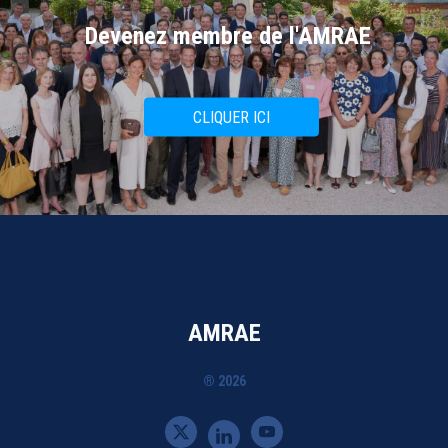
Devenez membre de l'AMRAE
CLIQUER ICI
AMRAE
® 2026