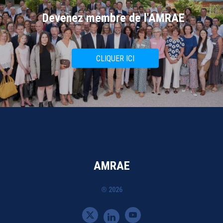
Devenez membre de l'AMRAE
CLIQUER ICI
AMRAE
® 2026