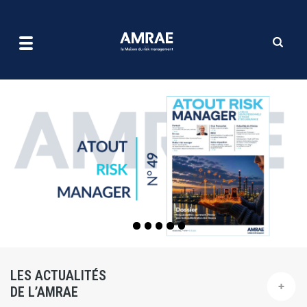
| AMRAE
Aller
au
contenu
principal
LES ACTUALITÉS
DE L’AMRAE