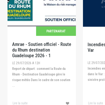
PARTENARIAT
Amrae - Soutien officiel - Route
Incendies
du Rhum destination
Var
Guadeloupe 2026 - 1
LE 29/07/20
LE 29/07/2026 A 12H
Incendies en Gironde, dans les Landes et
Report de départ : comment la Route du
dans le Var :
Rhum - Destination Guadeloupe gère le
sinistre prol
risque météo Dans le cadre de son soutien
...
Lire la suite
Lire la suite