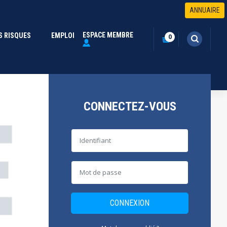
ANNUAIRE
ESPACE MEMBRE
S RISQUES
(CURRENT)
EMPLOI
0
CONNECTEZ-VOUS
CONNEXION