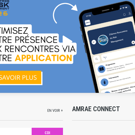
AMRAE CONNECT
EN VOIR +
CDI