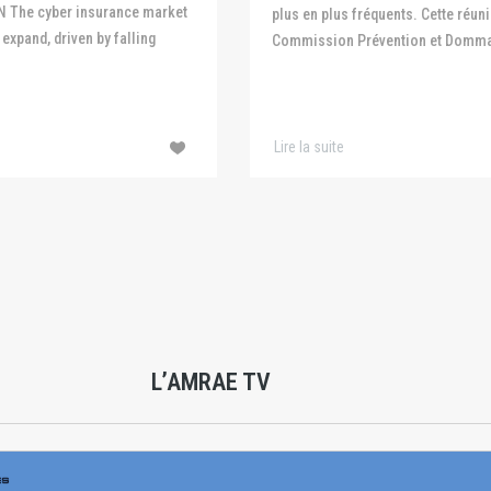
N The cyber insurance market
plus en plus fréquents. Cette réuni
expand, driven by falling
Commission Prévention et Domma
Lire la suite
L’AMRAE TV