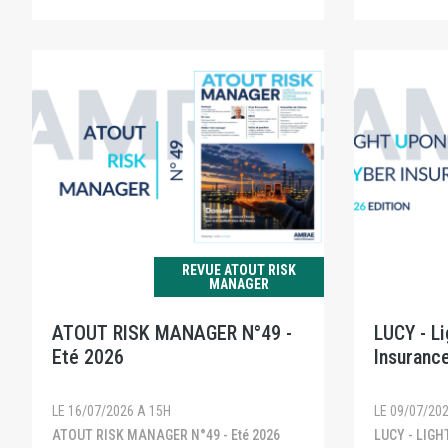
REVUE ATOUT RISK
MANAGER
ATOUT RISK MANAGER N°49 -
LUCY - L
Eté 2026
Insurance
LE 16/07/2026 A 15H
LE 09/07/20
ATOUT RISK MANAGER N°49 - Eté 2026
LUCY - LIGHT UPON CYBER INSURANCE -