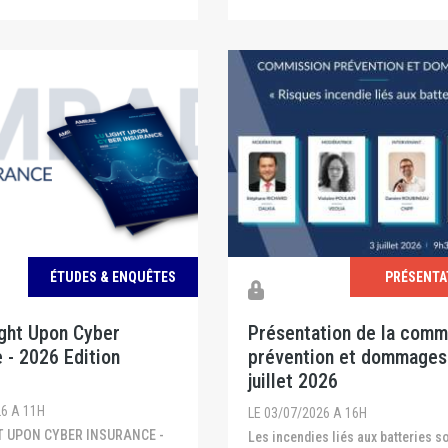
ÉTUDES & ENQUÊTES
PRÉSENTA
ight Upon Cyber
Présentation de la comm
 - 2026 Edition
prévention et dommages
juillet 2026
26 A 11H
LE 03/07/2026 A 16H
Les incendies liés aux batteries sont de