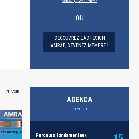
Mot de passe oublié ?
OU
DÉCOUVREZ L’ADHÉSION
AMRAE, DEVENEZ MEMBRE !
EN VOIR +
AGENDA
EN VOIR +
Parcours fondamentaux
15