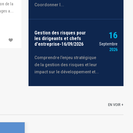
on de la
Coordonner l...
ges a...
Gestion des risques pour
16
les dirigeants et chefs
d'entreprise-16/09/2026
Septembre
2026
Comprendre l’enjeu stratégique
de la gestion des risques et leur
impact sur le développement et...
EN VOIR +