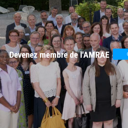
Devenez membre de l'AMRAE