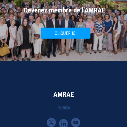
Devenez membre de l'AMRAE
CLIQUER ICI
AMRAE
® 2026