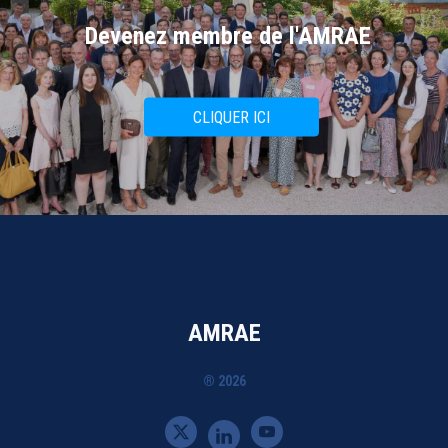
Devenez membre de l'AMRAE
CLIQUER ICI
AMRAE
® 2026